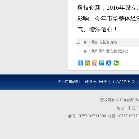
科技创新，
2016
年设立
影响，今年市场整体经
气、增添信心！
上一条：
我们有新名片啦！
下一条：
我司举行爱心捐款活动
关于广东皓明
|
硅胶应用分类
|
产品特性分类
版权所有 © 广东皓明
地址：中国广
电话：0757-82711390 传真：0757-8271139