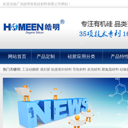
欢迎光临广东皓明有机硅材料有限公司网站！
网站首页
产品定制
硅胶应用分类
产品特
热门关键词:
工业硅酮胶 灌封胶 粘接密封材料 导热材料 发泡材料 聚氨脂材料 硅橡