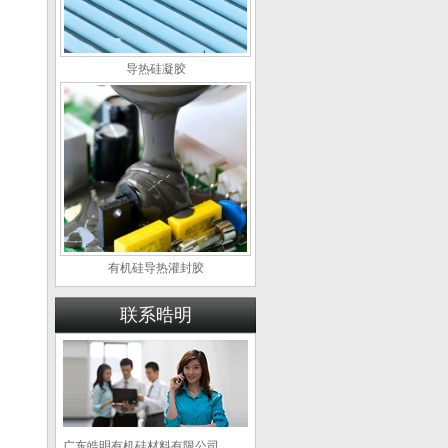
导热硅凝胶
有机硅导热灌封胶
联系晧明
广东皓明有机硅材料有限公司