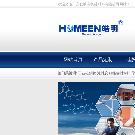
欢迎光临广东皓明有机硅材料有限公司网站！
网站首页
产品定制
硅
热门关键词:
工业硅酮胶 灌封胶 粘接密封材料 