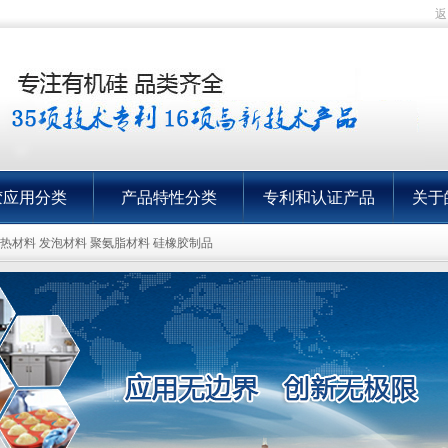
返
胶应用分类
产品特性分类
专利和认证产品
关于
导热材料 发泡材料 聚氨脂材料 硅橡胶制品