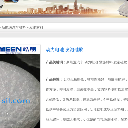
>
新能源汽车材料
>
发泡材料
动力电池 发泡硅胶
产品关键词：
新能源汽车 动力电池 隔热材料 发泡硅胶
产品特性：
1.混合粘度低，铺展性能好，填缝性能好；
作方便，即时发泡，组装效率高，节约物料临时摆放空
3.密度低，导热系数低，保温效果好；4.中低硬度，特
低到中等夹紧压力填充应用；5.可就地成型压缩垫圈，
品无破坏，空隙无要求；6.优越的电气绝缘性能，耐老