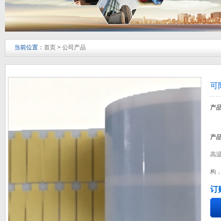
当前位置：
首页
>
公司产品
可
产
产
高温
构
订