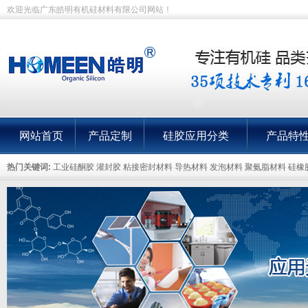
欢迎光临广东皓明有机硅材料有限公司网站！
网站首页
产品定制
硅胶应用分类
产品特
热门关键词:
工业硅酮胶 灌封胶 粘接密封材料 导热材料 发泡材料 聚氨脂材料 硅橡