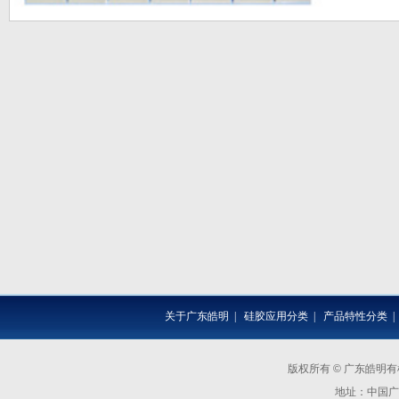
关于广东皓明
|
硅胶应用分类
|
产品特性分类
版权所有 © 广东皓明
地址：中国广