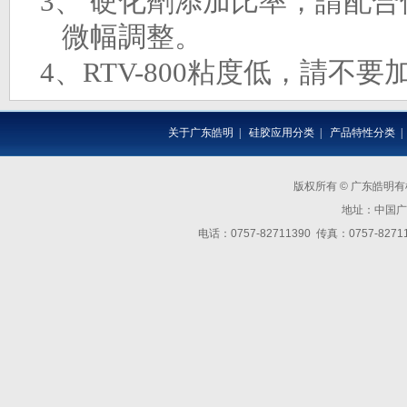
3、
硬
化劑添加比率，請配合
微幅調整。
4、
RTV-800
粘度低，請不要
关于广东皓明
|
硅胶应用分类
|
产品特性分类
版权所有 © 广东皓明
地址：中国广
电话：0757-82711390 传真：0757-8271139