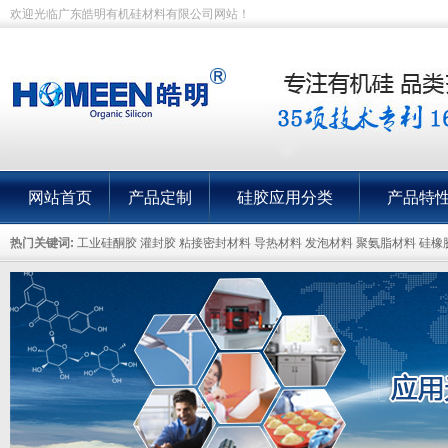
欢迎光临广东皓明有机硅材料有限公司网站！
网站首页
产品定制
硅胶应用分类
产品特
热门关键词:
工业硅酮胶 灌封胶 粘接密封材料 导热材料 发泡材料 聚氨脂材料 硅橡